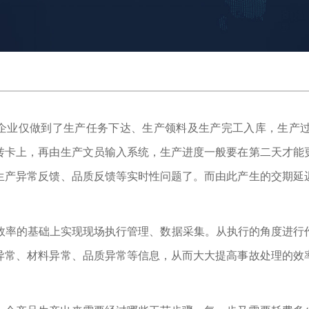
分企业仅做到了生产任务下达、生产领料及生产完工入库，生产
转卡上，再由生产文员输入系统，生产进度一般要在第二天才能
生产异常反馈、品质反馈等实时性问题了。而由此产生的交期延
低效率的基础上实现现场执行管理、数据采集。从执行的角度进行
异常、材料异常、品质异常等信息，从而大大提高事故处理的效