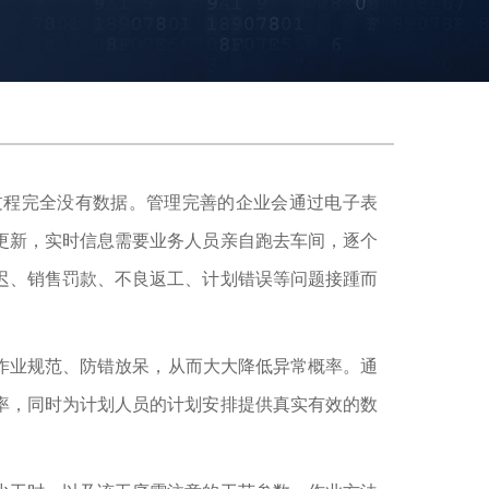
过程完全没有数据。管理完善的企业会通过电子表
更新，实时信息需要业务人员亲自跑去车间，逐个
迟、销售罚款、不良返工、计划错误等问题接踵而
作业规范、防错放呆，从而大大降低异常概率。通
率，同时为计划人员的计划安排提供真实有效的数